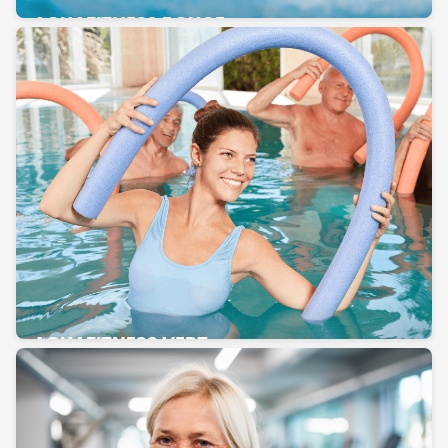
AQUAFITNESS ROUGE
AQUAFITNESS VERT