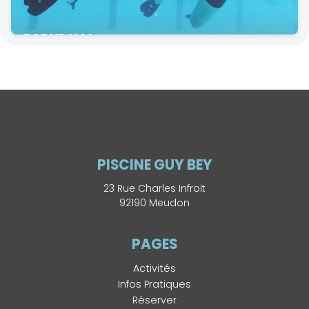
BODYPALM
PISCINE GUY BEY
23 Rue Charles Infroit
92190 Meudon
PAGES
Activités
Infos Pratiques
Réserver