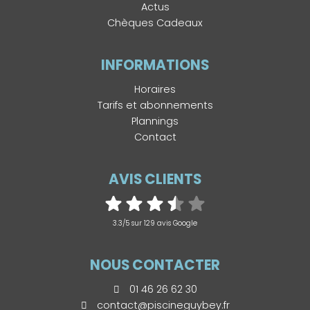
Actus
Chèques Cadeaux
INFORMATIONS
Horaires
Tarifs et abonnements
Plannings
Contact
AVIS CLIENTS
3.3/5 sur 129 avis Google
NOUS CONTACTER
01 46 26 62 30
contact@piscineguybey.fr