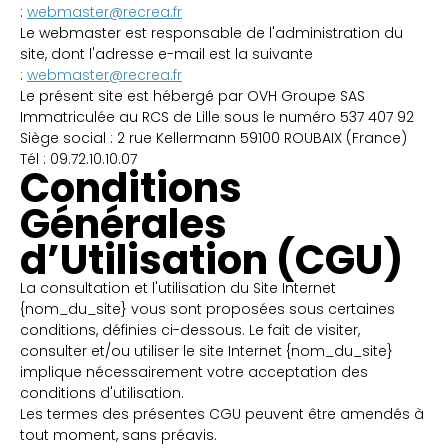
:
webmaster@recrea.fr
Le webmaster est responsable de l'administration du
site, dont l'adresse e-mail est la suivante
:
webmaster@recrea.fr
Le présent site est hébergé par OVH Groupe SAS
Immatriculée au RCS de Lille sous le numéro 537 407 92
Siège social : 2 rue Kellermann 59100 ROUBAIX (France)
Tél : 09.72.10.10.07
Conditions
Générales
d’Utilisation (CGU)
La consultation et l'utilisation du Site Internet
{nom_du_site} vous sont proposées sous certaines
conditions, définies ci-dessous. Le fait de visiter,
consulter et/ou utiliser le site Internet {nom_du_site}
implique nécessairement votre acceptation des
conditions d'utilisation.
Les termes des présentes CGU peuvent être amendés à
tout moment, sans préavis.