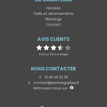
Horaires
Tarifs et abonnements
Plannings
Contact
AVIS CLIENTS
3.3/5 sur 129 avis Google
NOUS CONTACTER
01 46 26 62 30
contact@piscineguybey.fr
Retrouvez-nous sur